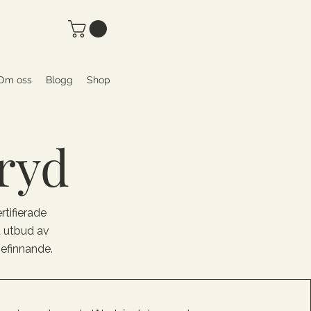
Om oss
Blogg
Shop
ryd
tifierade
t utbud av
efinnande.