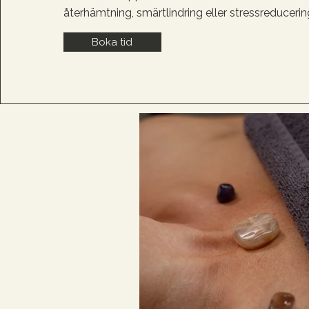
återhämtning, smärtlindring eller stressreducerin
Boka tid