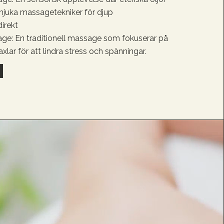
juka massagetekniker för djup
irekt
ge: En traditionell massage som fokuserar på
lar för att lindra stress och spänningar.