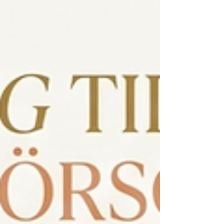
hos Angelly Beauty!