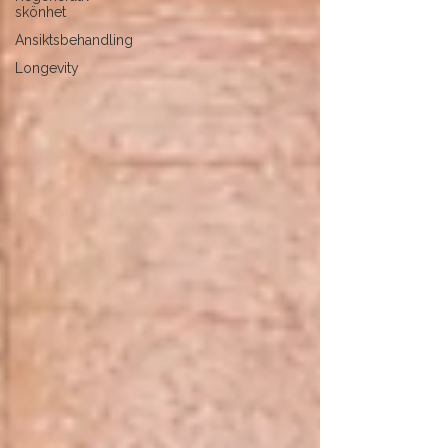
skönhet
Ansiktsbehandling
Longevity