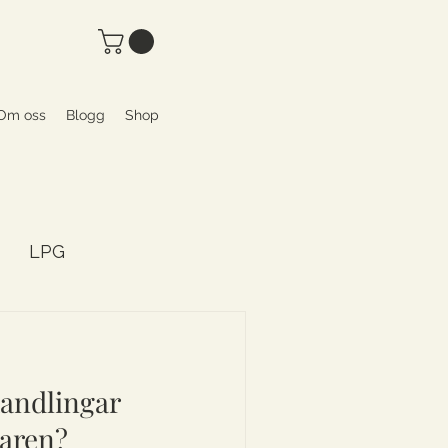
Om oss
Blogg
Shop
LPG
ty
handlingar
aren?