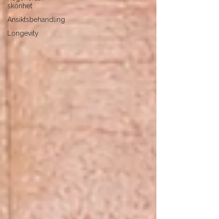
skönhet
Ansiktsbehandling
Longevity