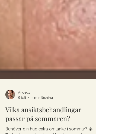
Angelly
6 juli
3 min läsning
Vilka ansiktsbehandlingar
passar på sommaren?