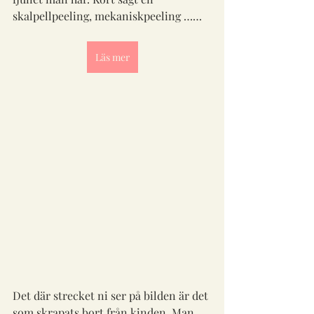
skalpellpeeling, mekaniskpeeling ……
Läs mer
Det där strecket ni ser på bilden är det 
som skrapats bort från kinden. Man 