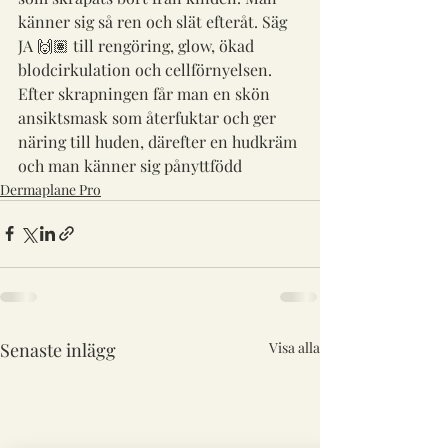
känner sig så ren och slät efteråt. Säg 
JA 🙌🏽 till rengöring, glow, ökad 
blodcirkulation och cellförnyelsen. 
Efter skrapningen får man en skön 
ansiktsmask som återfuktar och ger 
näring till huden, därefter en hudkräm 
och man känner sig pånyttfödd
Dermaplane Pro
Senaste inlägg
Visa alla