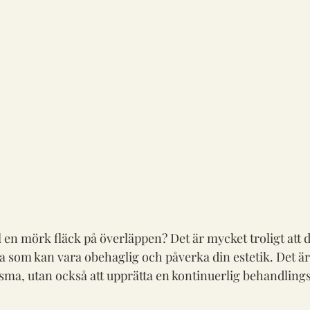
l en mörk fläck på överläppen? Det är mycket troligt att 
om kan vara obehaglig och påverka din estetik. Det är vi
ma, utan också att upprätta en kontinuerlig behandlings