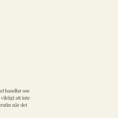
det handlar om 
ktigt att inte 
rutin när det 