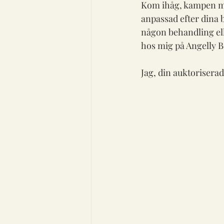
Kom ihåg, kampen mo
anpassad efter dina 
någon behandling ell
hos mig på Angelly B
Jag, din auktoriserad