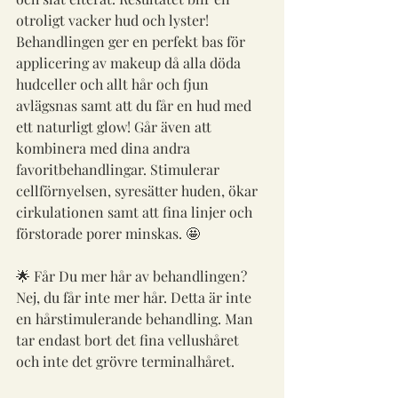
otroligt vacker hud och lyster! 
Behandlingen ger en perfekt bas för 
applicering av makeup då alla döda 
hudceller och allt hår och fjun 
avlägsnas samt att du får en hud med 
ett naturligt glow! Går även att 
kombinera med dina andra 
favoritbehandlingar. Stimulerar 
cellförnyelsen, syresätter huden, ökar 
cirkulationen samt att fina linjer och 
förstorade porer minskas. 🤩
🌟 Får Du mer hår av behandlingen?
Nej, du får inte mer hår. Detta är inte 
en hårstimulerande behandling. Man 
tar endast bort det fina vellushåret 
och inte det grövre terminalhåret.