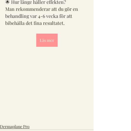
🌟 Hur länge håller effekten?
Man rekommenderar att du gör en 
behandling var 4-6 vecka för att 
bibehålla det fina resultatet.
Läs mer
Dermaplane Pro